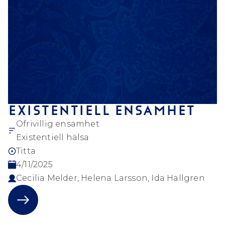
EXISTENTIELL ENSAMHET
Ofrivillig ensamhet
Existentiell hälsa
Titta
4/11/2025
Cecilia Melder, Helena Larsson, Ida Hallgren