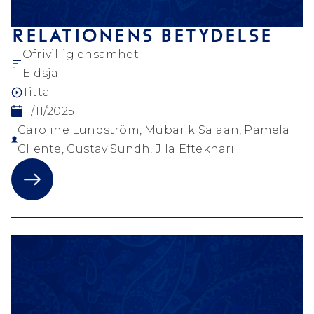
RELATIONENS BETYDELSE
Ofrivillig ensamhet
Eldsjäl
Titta
11/11/2025
Caroline Lundström, Mubarik Salaan, Pamela
Cliente, Gustav Sundh, Jila Eftekhari