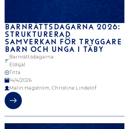
BARNRÄTTSDAGARNA 2026:
STRUKTURERAD
SAMVERKAN FÖR TRYGGARE
BARN OCH UNGA I TÄBY
Barnrättsdagarna
Eldsjäl
Titta
14/4/2026
Malin Hagström, Christine Lindelöf