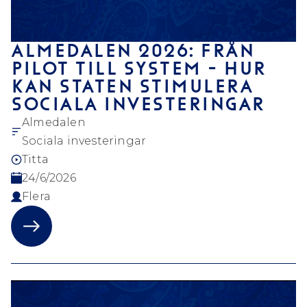
ALMEDALEN 2026: FRÅN
PILOT TILL SYSTEM - HUR
KAN STATEN STIMULERA
SOCIALA INVESTERINGAR
Almedalen
Sociala investeringar
Titta
24/6/2026
Flera