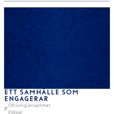
ETT SAMHÄLLE SOM
ENGAGERAR
Ofrivillig ensamhet
Eldsjäl