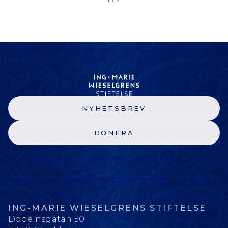
NYHETSBREV
DONERA
ING-MARIE WIESELGRENS STIFTELSE
Döbelnsgatan 50