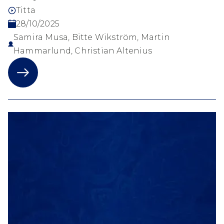
Titta
28/10/2025
Samira Musa, Bitte Wikström, Martin
Hammarlund, Christian Altenius