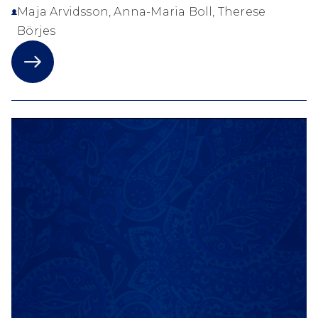
Maja Arvidsson, Anna-Maria Boll, Therese
Börjes