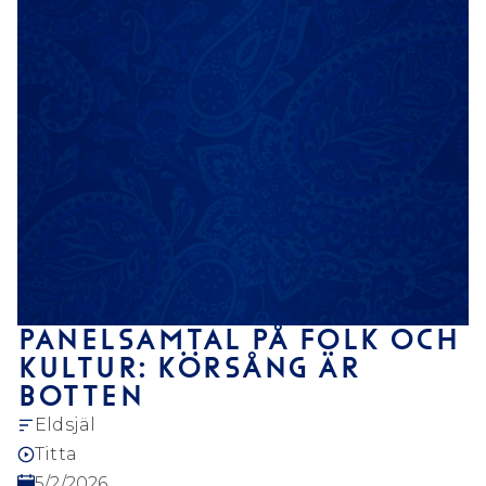
PANELSAMTAL PÅ FOLK OCH
KULTUR: KÖRSÅNG ÄR
BOTTEN
Eldsjäl
Titta
5/2/2026