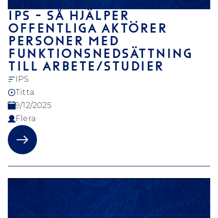
IPS - SÅ HJÄLPER
OFFENTLIGA AKTÖRER
PERSONER MED
FUNKTIONSNEDSÄTTNING
TILL ARBETE/STUDIER
IPS
Titta
9/12/2025
Flera