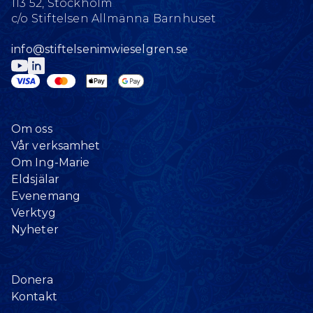
113 52, Stockholm
c/o Stiftelsen Allmänna Barnhuset
info@stiftelsenimwieselgren.se
Om oss
Vår verksamhet
Om Ing-Marie
Eldsjälar
Evenemang
Verktyg
Nyheter
Donera
Kontakt