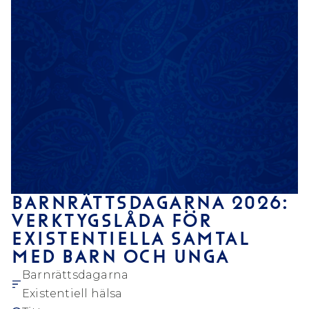
BARNRÄTTSDAGARNA 2026:
VERKTYGSLÅDA FÖR
EXISTENTIELLA SAMTAL
MED BARN OCH UNGA
Barnrättsdagarna
Existentiell hälsa