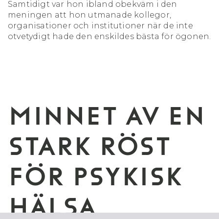
Samtidigt var hon ibland obekväm i den
meningen att hon utmanade kollegor,
organisationer och institutioner när de inte
otvetydigt hade den enskildes bästa för ögonen.
MINNET AV EN
STARK RÖST
FÖR PSYKISK
HÄLSA