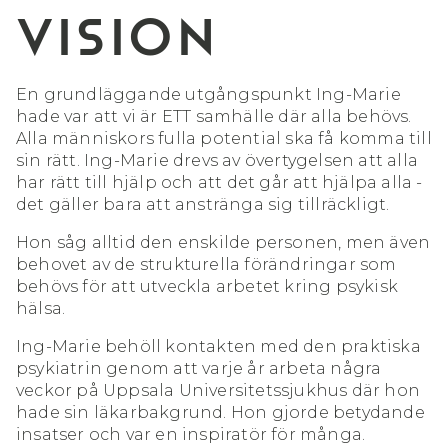
VISION
En grundläggande utgångspunkt Ing-Marie
hade var att vi är ETT samhälle där alla behövs.
Alla människors fulla potential ska få komma till
sin rätt. Ing-Marie drevs av övertygelsen att alla
har rätt till hjälp och att det går att hjälpa alla -
det gäller bara att anstränga sig tillräckligt.
Hon såg alltid den enskilde personen, men även
behovet av de strukturella förändringar som
behövs för att utveckla arbetet kring psykisk
hälsa.
Ing-Marie behöll kontakten med den praktiska
psykiatrin genom att varje år arbeta några
veckor på Uppsala Universitetssjukhus där hon
hade sin läkarbakgrund. Hon gjorde betydande
insatser och var en inspiratör för många.