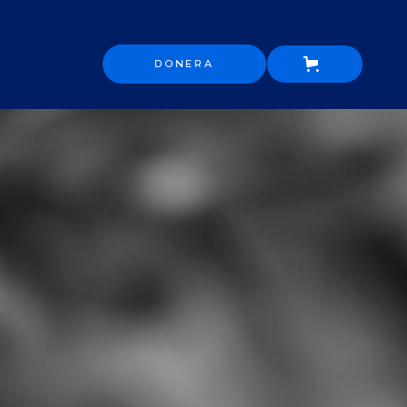
DONERA