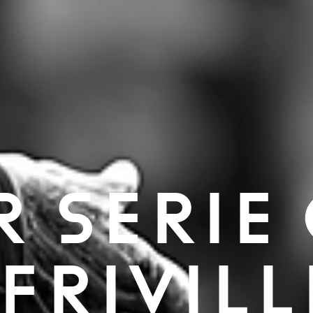
R SERIE
FRIVILL