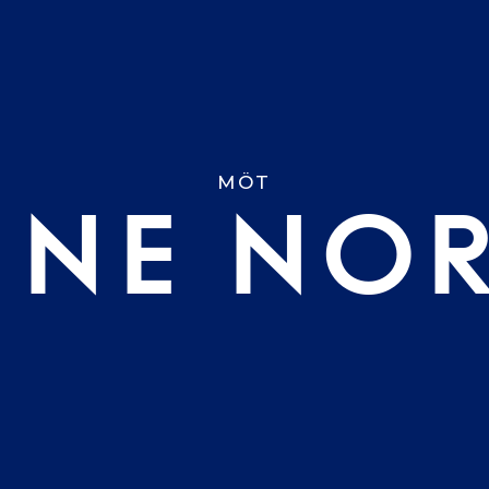
MÖT
NNE NOR