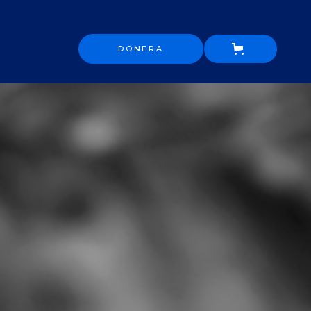
DONERA